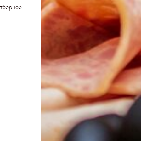
отборное