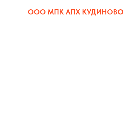
ООО МПК АПХ КУДИНОВО
Мусульманская