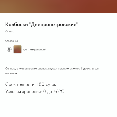
Колбаски "Днепропетровские"
Олмис
Оболочка
н/о (натуральная)
Сочные, с классическим мясным вкусом и лёгким дымком. Идеальны для
пикников.
Срок годности: 180 суток
Условия хранения: 0 до +6°C