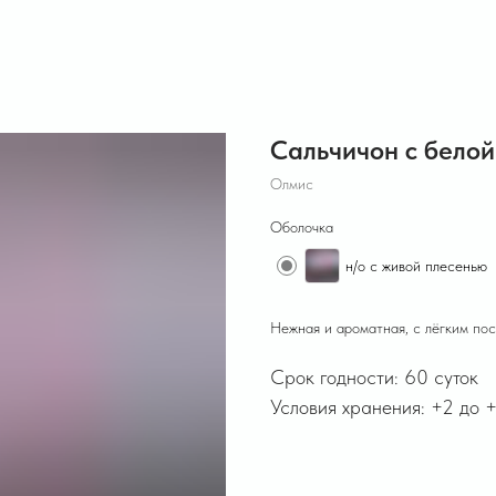
Сальчичон с бело
Олмис
Оболочка
н/о с живой плесенью
Нежная и ароматная, с лёгким пос
Срок годности: 60 суток
Условия хранения: +2 до +